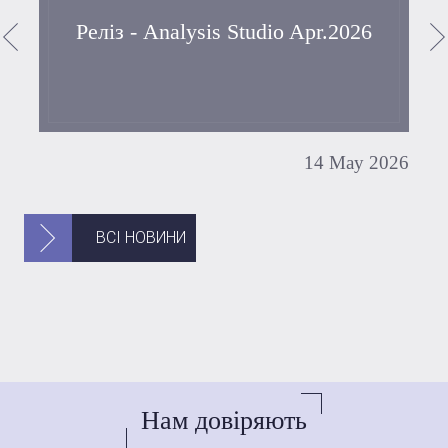
Реліз - Analysis Studio Apr.2026
4
14 May 2026
ВСІ НОВИНИ
Нам довіряють