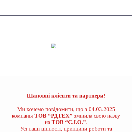
Шановні клієнти та партнери!
Ми хочемо повідомити, що з 04.03.2025
компанія
ТОВ “РДТЕХ”
змінила свою назву
на
ТОВ “С.І.О.”
.
Усі наші цінності, принципи роботи та