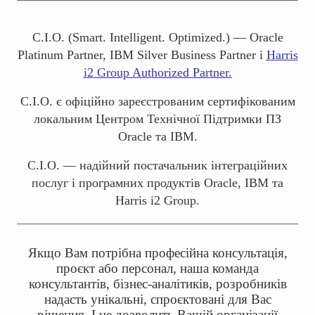
С.І.О. (Smart. Intelligent. Optimized.) — Oracle
Platinum Partner, IBM Silver Business Partner і
Harris
i2 Group Authorized Partner.
С.І.О. є офіційно зареєстрованим сертифікованим
локальним Центром Технічної Підтримки ПЗ
Oracle та IBM.
С.І.О. — надійний постачальник інтеграційних
послуг і програмних продуктів Oracle, IBM та
Harris i2 Group.
Якщо Вам потрібна професійна консультація,
проєкт або персонал, наша команда
консультантів, бізнес-аналітиків, розробників
надасть унікальні, спроєктовані для Вас
рішення. І це дозволить Вашій організації