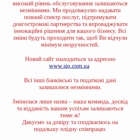
високий рівень обслуговування залишаються
незмінними. Ми продовжуємо надавати
повний спектр послуг, підтримувати
довгострокові партнерства та впроваджувати
інноваційні рішення для вашого бізнесу. Всі
зміни будуть проходити так, щоб Ви відчули
мінімум незручностей.
Новий сайт знаходиться за адресою
www.sio.com.ua
Всі інші банківські та податкові дані
залишилися незмінними.
Змінилася лише назва – наша команда, досвід
та відданість вашим успіхам залишаються
тими ж!
Дякуємо за довіру та сподіваємось на
подальшу плідну співпрацю.