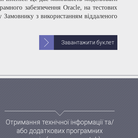
рамного забезпечення Oracle, на тестових
у Замовнику з використанням віддаленого
Завантажити буклет
Отримання технічної інформації та/
або додаткових програмних