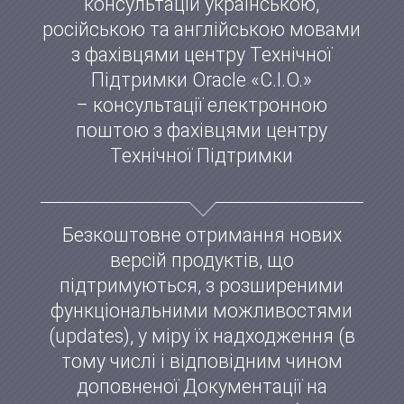
консультацій українською,
російською та англійською мовами
з фахівцями центру Технічної
Підтримки Oracle «С.І.О.»
– консультації електронною
поштою з фахівцями центру
Технічної Підтримки
Безкоштовне отримання нових
версій продуктів, що
підтримуються, з розширеними
функціональними можливостями
(updates), у міру їх надходження (в
тому числі і відповідним чином
доповненої Документації на