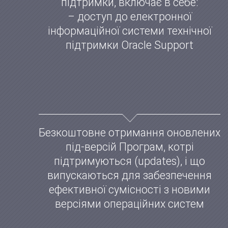
підтримки, включає в себе:
– доступ до електронної
інформаційної системи технічної
підтримки Oracle Support
Безкоштовне отримання оновлених
під-версій Програм, котрі
підтримуються (updates), і що
випускаються для забезпечення
ефективної сумісності з новими
версіями операційних систем