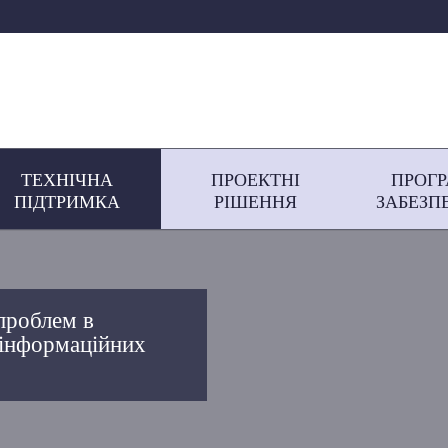
ТЕХНІЧНА
ПРОЕКТНІ
ПРОГ
ПІДТРИМКА
РІШЕННЯ
ЗАБЕЗП
проблем в
і інформаційних