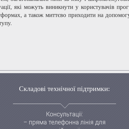
уації, які можуть виникнути у користувачів прог
тформах, а також миттєво приходити на допомог
тупу.
Складові технічної підтримки:
Консультації:
– пряма телефонна лінія для