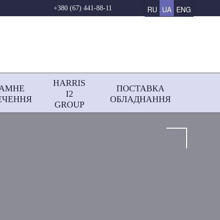
RU
UA
ENG
+380 (67) 441-88-11
HARRIS
РАМНЕ
ПОСТАВКА
І2
ЕЧЕННЯ
ОБЛАДНАННЯ
GROUP