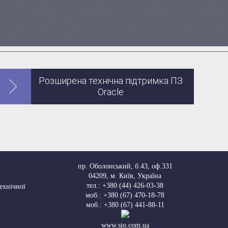
Розширена технічна підтримка ПЗ
Oracle
пр. Оболонський, б.43, оф.331
04209
,
м. Київ, Україна
тел.:
+380 (44) 426-03-38
Технічної
моб.:
+380 (67) 470-18-78
моб.:
+380 (67) 441-88-11
www.sio.com.ua