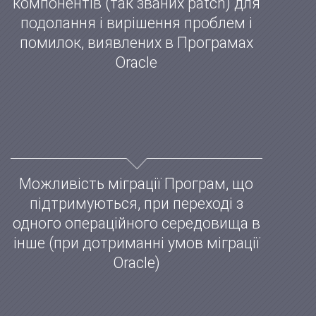
компонентів (так званих patch) для
подолання і вирішення проблем і
помилок, виявлених в Програмах
Oracle
Можливість міграції Програм, що
підтримуються, при переході з
одного операційного середовища в
інше (при дотриманні умов міграції
Oracle)