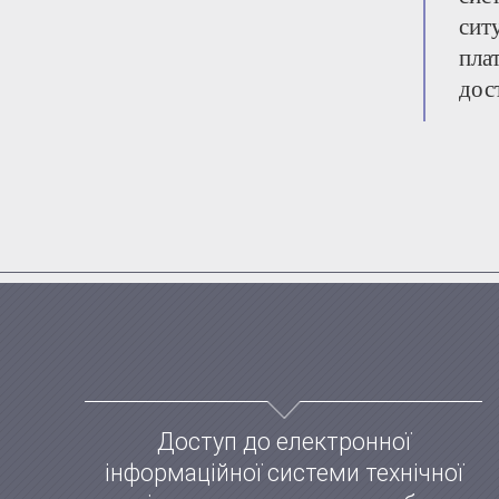
сит
пла
дос
Доступ до електронної
інформаційної системи технічної