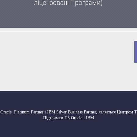
ліцензовані Програми)
 Oracle Platinum Partner і IBM Silver Business Partner, являється Центром 
Підтримки ПЗ Oracle і IBM