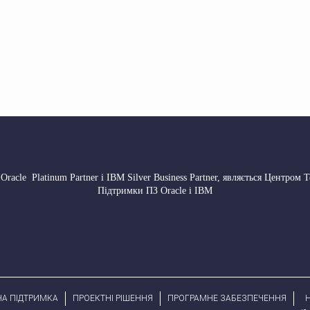
 Oracle Platinum Partner і IBM Silver Business Partner, являється Центром 
Підтримки ПЗ Oracle і IBM
НА ПІДТРИМКА
ПРОЕКТНІ РІШЕННЯ
ПРОГРАМНЕ ЗАБЕЗПЕЧЕННЯ
H