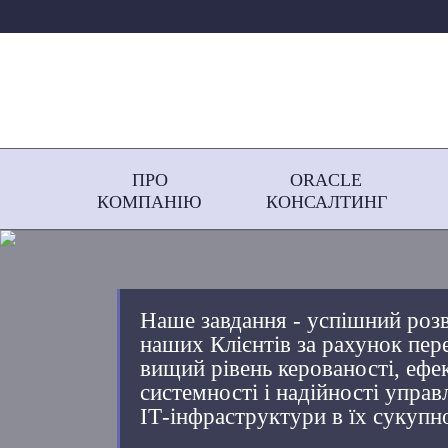
ПРО
ORACLE
КОМПАНІЮ
КОНСАЛТИНГ
Наше завдання - успішний розв
наших Клієнтів за рахунок пер
вищий рівень керованості, ефе
системності і надійності управ
ІТ-інфраструктури в їх сукупн