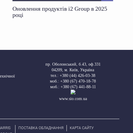
Оновлення продуктів i2 Group в 2025
році
пр. Оболонський, б.43, оф.331
04209
,
м. Київ, Україна
тел.:
+380 (44) 426-03-38
Технічної
моб.:
+380 (67) 470-18-78
моб.:
+380 (67) 441-88-11
www.sio.com.ua
ARRIS
ПОСТАВКА ОБЛАДНАННЯ
КАРТА САЙТУ