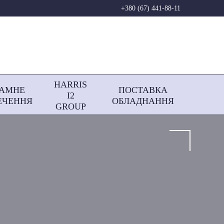
+380 (67) 441-88-11
HARRIS
РАМНЕ
ПОСТАВКА
І2
ЕЧЕННЯ
ОБЛАДНАННЯ
GROUP