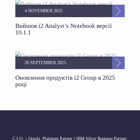
4 NOVEMBER 2025
Вийшов i2 Analyst’s Notebook версії
10.1.1
26 SEPTEMBER 2025
Оновлення продуктів i2 Group в 2025
році
С.І.О. – Oracle Platinum Partner і IBM Silver Business Partner,