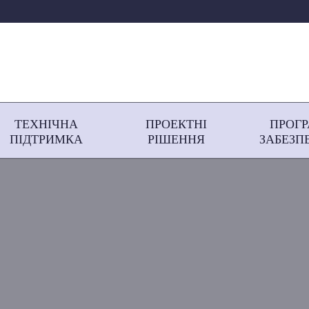
ТЕХНІЧНА
ПРОЕКТНІ
ПРОГ
ПІДТРИМКА
РІШЕННЯ
ЗАБЕЗП