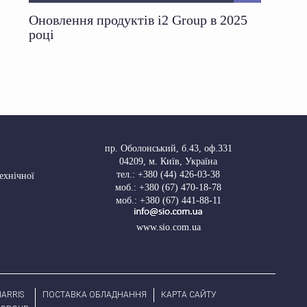
Оновлення продуктів i2 Group в 2025
році
пр. Оболонський, б.43, оф.331
04209
,
м. Київ, Україна
тел.:
+380 (44) 426-03-38
Технічної
моб.:
+380 (67) 470-18-78
моб.:
+380 (67) 441-88-11
www.sio.com.ua
ARRIS
ПОСТАВКА ОБЛАДНАННЯ
КАРТА САЙТУ