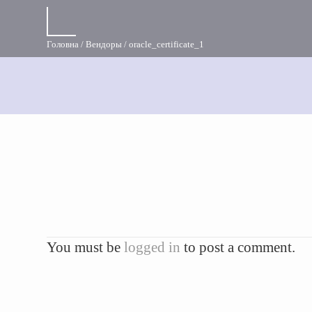
Головна
Вендоры
oracle_certificate_1
You must be
logged in
to post a comment.