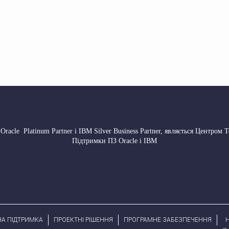
 Oracle Platinum Partner і IBM Silver Business Partner, являється Центром 
Підтримки ПЗ Oracle і IBM
НА ПІДТРИМКА
ПРОЕКТНІ РІШЕННЯ
ПРОГРАМНЕ ЗАБЕЗПЕЧЕННЯ
H