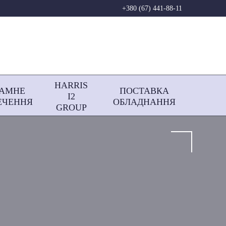
+380 (67) 441-88-11
HARRIS
РАМНЕ
ПОСТАВКА
І2
ЕЧЕННЯ
ОБЛАДНАННЯ
GROUP