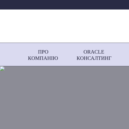
ПРО
ORACLE
КОМПАНІЮ
КОНСАЛТИНГ