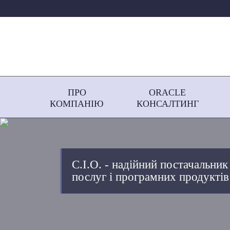
ПРО
ORACLE
КОМПАНІЮ
КОНСАЛТИНГ
С.І.О. - надійний постачальник
послуг і програмних продуктів