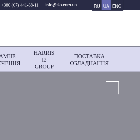
RU
UA
ENG
+380 (67) 441-88-11
HARRIS
РАМНЕ
ПОСТАВКА
І2
ЕЧЕННЯ
ОБЛАДНАННЯ
GROUP