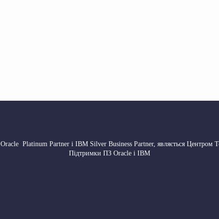
 Oracle Platinum Partner і IBM Silver Business Partner, являється Центром 
Підтримки ПЗ Oracle і IBM