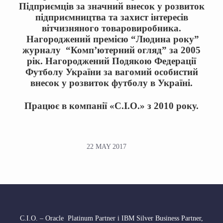
Підприємців за значний внесок у розвиток
підприємництва та захист інтересів
вітчизняного товаровиробника.
Нагороджений премією “Людина року”
журналу “Комп’ютерний огляд” за
2005
рік
.
Нагороджений Подякою Федерації
Футболу України за вагомий особистий
внесок у розвиток футболу в Україні.
Працює в компанії «С.І.О.» з 2010 року.
22 MAY 2017
С.І.О. – Oracle Platinum Partner і IBM Silver Business Partner,