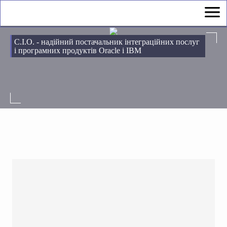
С.І.О. - надійний постачальник інтеграційних послуг
і програмних продуктів Oracle і IBM