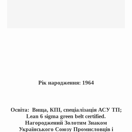
Рік народження: 1964
Освіта: Вища, КПІ, спеціалізація АСУ ТП;
Lean 6 sigma green belt certified
.
Нагороджений Золотим Знаком
Українського Союзу Промисловців і