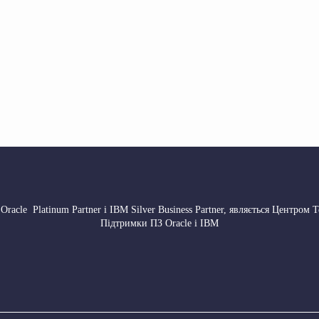
 Oracle Platinum Partner і IBM Silver Business Partner, являється Центром 
Підтримки ПЗ Oracle і IBM