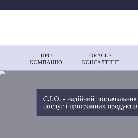
ПРО
ORACLE
КОМПАНІЮ
КОНСАЛТИНГ
С.І.О. - надійний постачальник
послуг і програмних продуктів