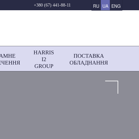
RU
UA
ENG
+380 (67) 441-88-11
HARRIS
РАМНЕ
ПОСТАВКА
І2
ЕЧЕННЯ
ОБЛАДНАННЯ
GROUP