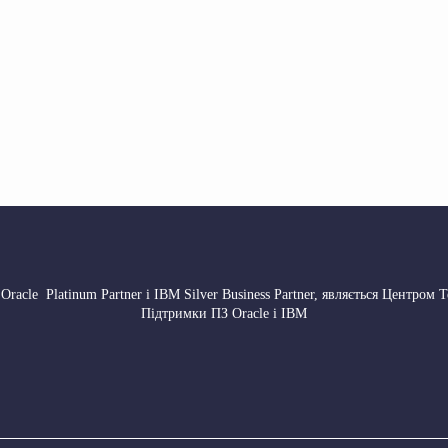
 Oracle Platinum Partner і IBM Silver Business Partner, являється Центром 
Підтримки ПЗ Oracle і IBM