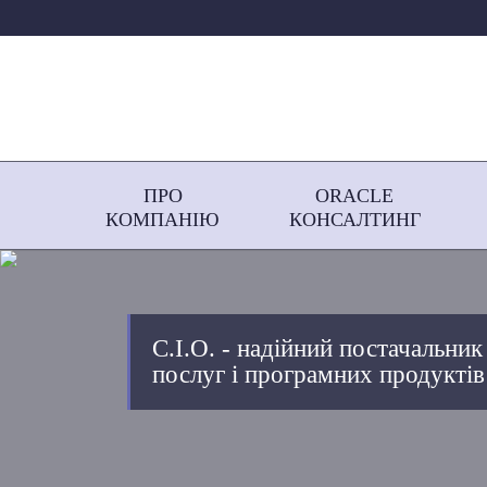
ПРО
ORACLE
КОМПАНІЮ
КОНСАЛТИНГ
С.І.О. - надійний постачальник
послуг і програмних продуктів