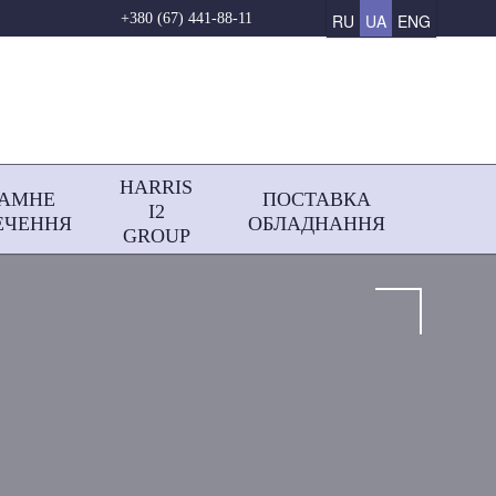
RU
UA
ENG
+380 (67) 441-88-11
HARRIS
РАМНЕ
ПОСТАВКА
І2
ЕЧЕННЯ
ОБЛАДНАННЯ
GROUP