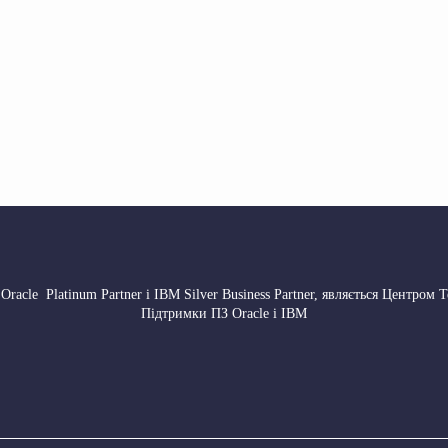
 Oracle Platinum Partner і IBM Silver Business Partner, являється Центром 
Підтримки ПЗ Oracle і IBM