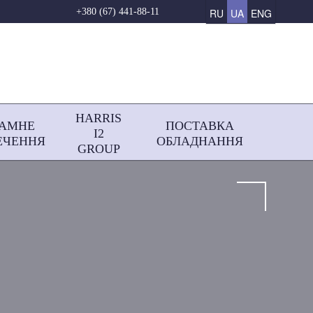
RU
UA
ENG
+380 (67) 441-88-11
HARRIS
РАМНЕ
ПОСТАВКА
І2
ЕЧЕННЯ
ОБЛАДНАННЯ
GROUP