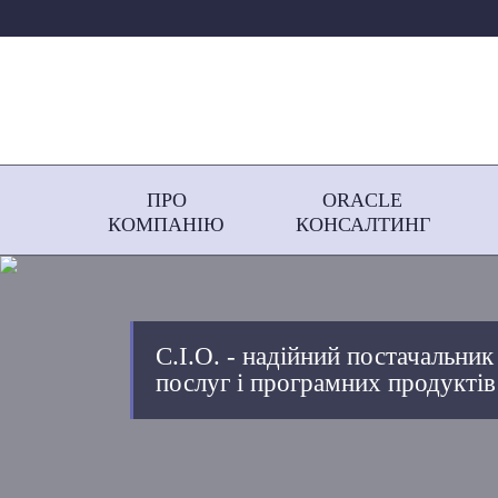
ПРО
ORACLE
КОМПАНІЮ
КОНСАЛТИНГ
С.І.О. - надійний постачальник
послуг і програмних продуктів