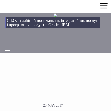
С.І.О. - надійний постачальник інтеграційних послуг
і програмних продуктів Oracle і IBM
25 MAY 2017