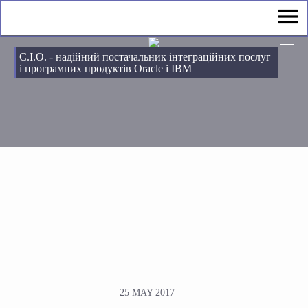
С.І.О. - надійний постачальник інтеграційних послуг
і програмних продуктів Oracle і IBM
25 MAY 2017