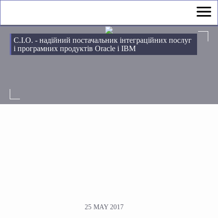
С.І.О. - надійний постачальник інтеграційних послуг
і програмних продуктів Oracle і IBM
25 MAY 2017