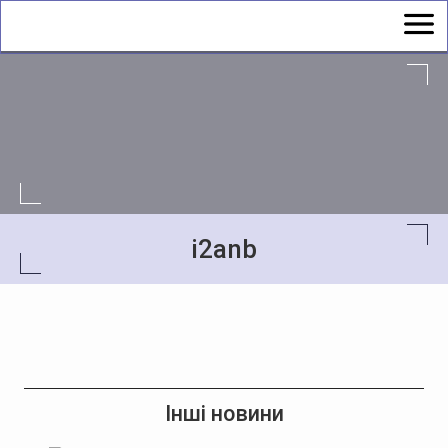
i2anb
Інші новини