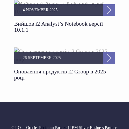
4 NOVEMBER 2025
Вийшов i2 Analyst’s Notebook версії
10.1.1
26 SEPTEMBER 2025
Оновлення продуктів i2 Group в 2025
році
С.І.О. – Oracle Platinum Partner і IBM Silver Business Partner,