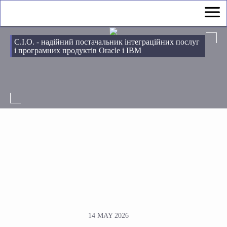
С.І.О. - надійний постачальник інтеграційних послуг
і програмних продуктів Oracle і IBM
14 MAY 2026