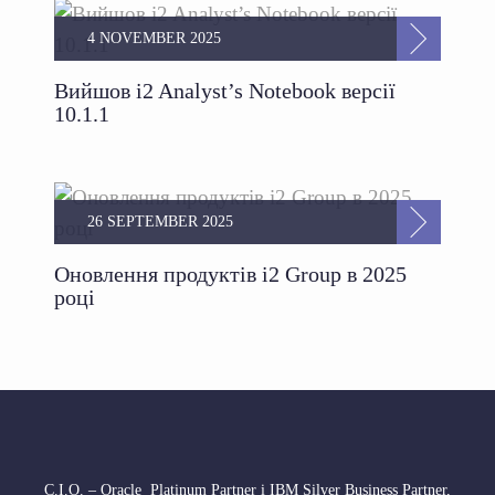
4 NOVEMBER 2025
Вийшов i2 Analyst’s Notebook версії
10.1.1
26 SEPTEMBER 2025
Оновлення продуктів i2 Group в 2025
році
С.І.О. – Oracle Platinum Partner і IBM Silver Business Partner,