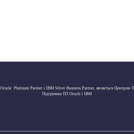
 Oracle Platinum Partner і IBM Silver Business Partner, являється Центром 
Підтримки ПЗ Oracle і IBM