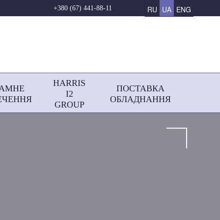
RU
UA
ENG
+380 (67) 441-88-11
HARRIS
РАМНЕ
ПОСТАВКА
І2
ЕЧЕННЯ
ОБЛАДНАННЯ
GROUP