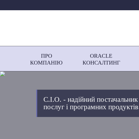
ПРО
ORACLE
КОМПАНІЮ
КОНСАЛТИНГ
С.І.О. - надійний постачальник
послуг і програмних продуктів