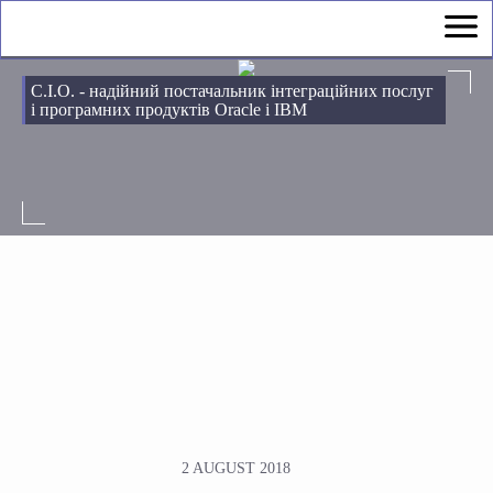
С.І.О. - надійний постачальник інтеграційних послуг
і програмних продуктів Oracle і IBM
2 AUGUST 2018