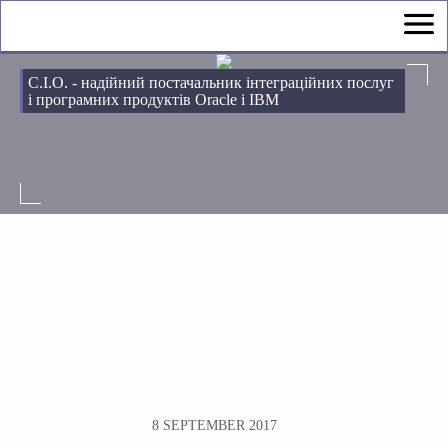
С.І.О. - надійний постачальник інтеграційних послуг
і програмних продуктів Oracle і IBM
8 SEPTEMBER 2017