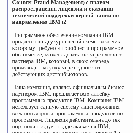
Counter Fraud Management) с правом
распространения лицензий и оказания
технической поддержки первой линии по
направлению IBM i2.
Программное обеспечение компании IBM
продается по двухуровневой схеме: заказчик,
которому требуется приобрести программное
обеспечение, может сделать это через любого
партнера IBM, который, в свою очередь,
производит закупку через одного из
действующих дистрибьюторов.
Наша компания, являясь официальным бизнес
партнером IBM, предлагает всю линейку
программных продуктов IBM. Компания IBM
использует единую систему лицензирования
всех популярных программных продуктов по
программам. Лицензия действительна до тех
пор, пока продукт поддерживается IBM,
причем никаких дополнительных платежей за