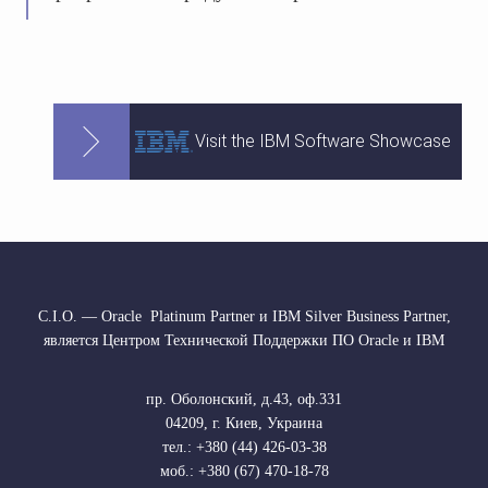
Visit the IBM Software Showcase
С.І.О. — Oracle Platinum Partner и IBM Silver Business Partner,
является Центром Технической Поддержки ПО Oracle и IBM
пр. Оболонский, д.43, оф.331
04209
,
г. Киев, Украина
тел.: +380 (44) 426-03-38
моб.: +380 (67) 470-18-78