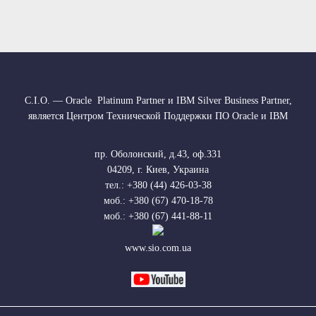
С.І.О. — Oracle Platinum Partner и IBM Silver Business Partner,
является Центром Технической Поддержки ПО Oracle и IBM
пр. Оболонский, д.43, оф.331
04209
,
г. Киев, Украина
тел.: +380 (44) 426-03-38
моб.: +380 (67) 470-18-78
моб.: +380 (67) 441-88-11
www.sio.com.ua