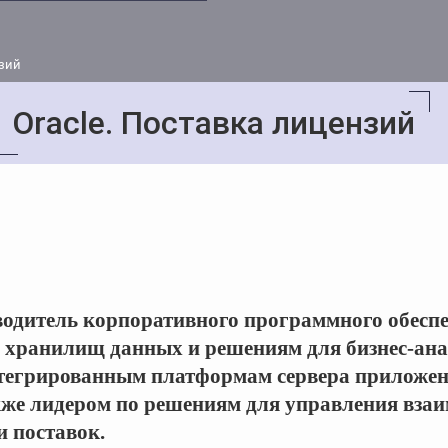
нзий
Oracle. Поставка лицензий
одитель корпоративного программного обеспе
м хранилищ данных и решениям для бизнес-ана
егрированным платформам сервера приложен
кже лидером по решениям для управления вза
 поставок.