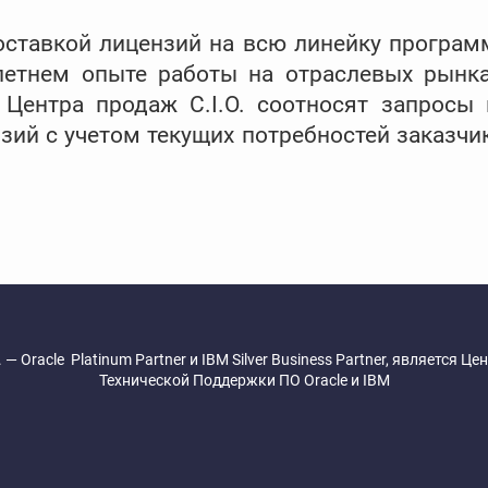
поставкой лицензий на всю линейку програм
летнем опыте работы на отраслевых рынка
 Центра продаж С.І.О. соотносят запросы
ий с учетом текущих потребностей заказчика
. — Oracle Platinum Partner и IBM Silver Business Partner, является Ц
Технической Поддержки ПО Oracle и IBM