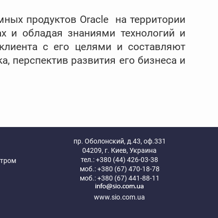
мных продуктов Oracle на территории
х и обладая знаниями технологий и
 клиента с его целями и составляют
, перспектив развития его бизнеса и
пр. Оболонский, д.43, оф.331
04209
,
г. Киев, Украина
тел.: +380 (44) 426-03-38
ентром
моб.: +380 (67) 470-18-78
моб.: +380 (67) 441-88-11
www.sio.com.ua