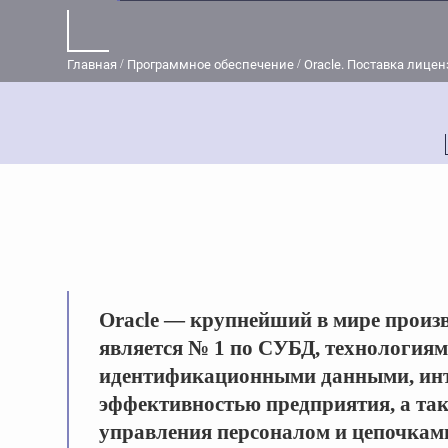
Главная
Программное обеспечение
Oracle. Поставка лице
Oracle — крупнейший в мире произв
является № 1 по СУБД, технология
идентификационными данными, инт
эффективностью предприятия, а та
управления персоналом и цепочками