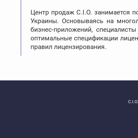
Центр продаж С.І.О. занимается 
Украины. Основываясь на много
бизнес-приложений, специалисты
оптимальные спецификации лиценз
правил лицензирования.
С.І.О