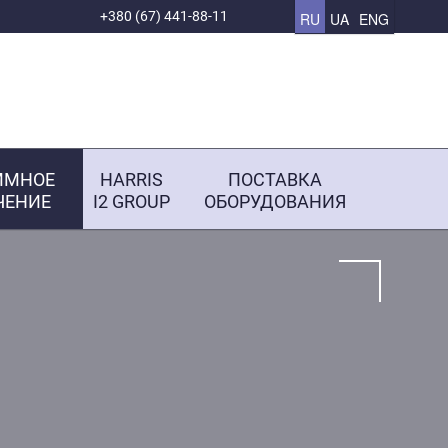
+380 (67) 441-88-11
RU
UA
ENG
ММНОЕ
HARRIS
ПОСТАВКА
ЧЕНИЕ
І2 GROUP
ОБОРУДОВАНИЯ