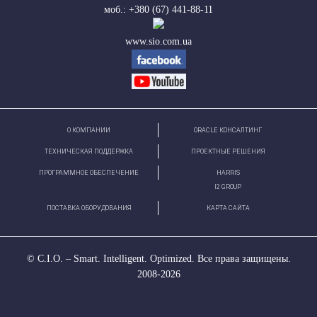
моб.: +380 (67) 441-88-11
www.sio.com.ua
О КОМПАНИИ
ORACLE КОНСАЛТИНГ
ТЕХНИЧЕСКАЯ ПОДДЕРЖКА
ПРОЕКТНЫЕ РЕШЕНИЯ
ПРОГРАММНОЕ ОБЕСПЕЧЕНИЕ
HARRIS
І2 GROUP
ПОСТАВКА ОБОРУДОВАНИЯ
КАРТА САЙТА
© С.І.О. – Smart. Intelligent. Optimized. Все права защищены.
2008-2026