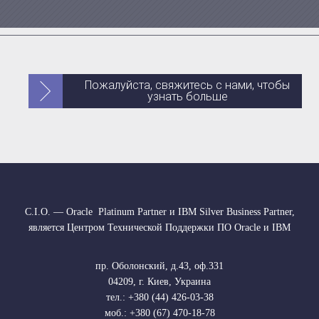
Пожалуйста, свяжитесь с нами, чтобы
узнать больше
С.І.О. — Oracle Platinum Partner и IBM Silver Business Partner,
является Центром Технической Поддержки ПО Oracle и IBM
пр. Оболонский, д.43, оф.331
04209
,
г. Киев, Украина
тел.: +380 (44) 426-03-38
моб.: +380 (67) 470-18-78