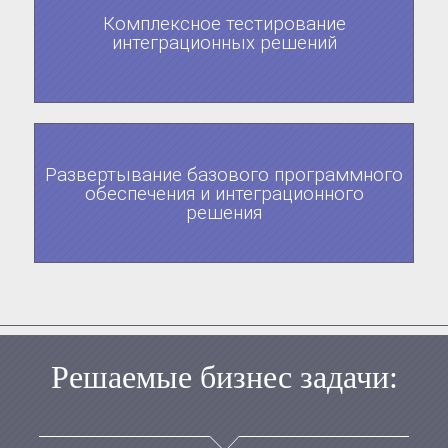
Комплексное тестирование
интеграционных решений
Развертывание базового программного
обеспечения и интеграционного
решения
Решаемые бизнес задачи: