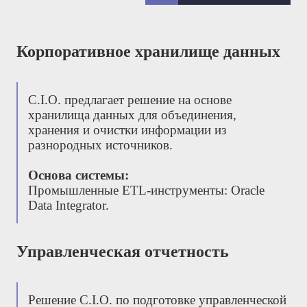
Корпоративное хранилище данных
С.І.О. предлагает решение на основе
хранилища данных для объединения,
хранения и очистки информации из
разнородных источников.
Основа системы:
Промышленные ETL-инструменты: Oracle
Data Integrator.
Управленческая отчетность
Решение С.І.О. по подготовке управленческой