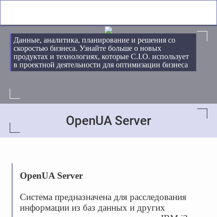
Данные, аналитика, планирование и решения со
скоростью бизнеса. Узнайте больше о новых
продуктах и технологиях, которые С.І.О. использует
в проектной деятельности для оптимизации бизнеса
OpenUA Server
OpenUA Server
Система предназначена для расследования
информации из баз данных и других