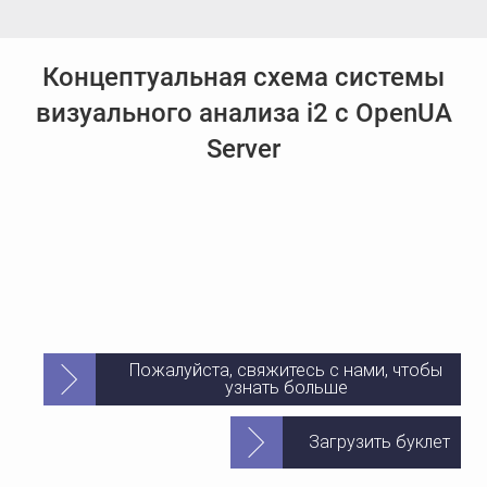
Концептуальная схема системы
визуального анализа i2 с OpenUA
Server
Пожалуйста, свяжитесь с нами, чтобы
узнать больше
Загрузить буклет