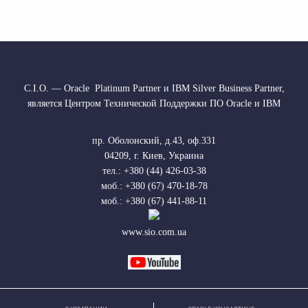
С.І.О. — Oracle Platinum Partner и IBM Silver Business Partner,
является Центром Технической Поддержки ПО Oracle и IBM
пр. Оболонский, д.43, оф.331
04209
,
г. Киев, Украина
тел.: +380 (44) 426-03-38
моб.: +380 (67) 470-18-78
моб.: +380 (67) 441-88-11
www.sio.com.ua